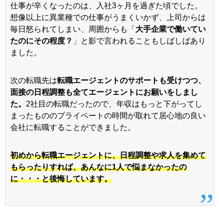
仕事が辛くなったのは、入社3ヶ月を過ぎた頃でした。
想像以上に異業種での仕事がうまくいかず、上司からは
毎日怒られてしまい、周囲からも「
大手企業で働いてい
たのにその程度？
」と影で言われることもしばしばあり
ました。
次の転職先は
転職エージェントのサポートも受けつつ、
面接の日程調整も全てエージェントにお願いをしまし
た。
2社目の転職だったので、年収はもっと下がってし
まったもののプライベートの時間が取れて居心地の良い
会社に転職することができました。
初めから転職エージェントに、日程調整や求人を集めて
もらったりすれば、あんなに1人で悩まなかったの
に・・・と後悔しています。