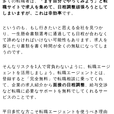
多くの転職者は、
「まず自分でやってみよう」と転
職サイトで求人を集めて、日程調整頑張ろうとして
しまいますが、これは非効率
です。
というのも、もし行きたいと思える会社を見つか
り、一生懸命書類選考に通過しても日程が合わなく
て諦めなければいけない可能性もあります。求人を
探したり書類を書く時間が全くの無駄になってしま
うのです。
そんなリスクを1人で背負わないように、転職エージ
ェントを活用しましょう。転職エージェントとは、
登録すると「完全無料」で転職相談に乗ってくれ
て、企業の求人紹介から
面接の日程調整
、給与交渉
など転職に必要なサポートを無料でしてくれるサー
ビスのことです。
平日多忙な方こそ転職エージェントを使うべき理由