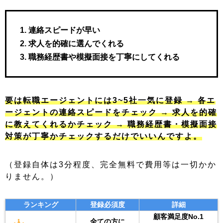
連絡スピードが早い
求人を的確に選んでくれる
職務経歴書や模擬面接を丁寧にしてくれる
要は転職エージェントには3~5社一気に登録 → 各エ
ージェントの連絡スピードをチェック → 求人を的確
に教えてくれるかチェック → 職務経歴書・模擬面接
対策が丁寧かチェックするだけでいいんですよ。
（登録自体は3分程度、完全無料で費用等は一切かか
りません。）
ランキング
登録必須度
詳細
顧客満足度No.1
全ての方に