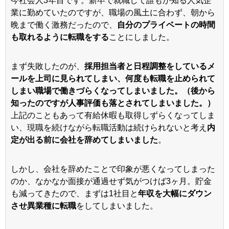
業に勤めていたのですが、職場の風土に合わず、朝から
晩まで働く激務だったので、
自分のプライベートの時間
も取れるように転職をする
ことにしました。
まず失敗したのが、
採用担当者と日程調整をしているメ
ールを上司に見られてしまい、何度も転職を止められて
しまい職場で働きづらくなってしまいました。（後から
知ったのですが人事評価も落とされてしまいました。）
上記のこともあって有給休暇も取得しずらくなってしま
い、現職を続けながら転職活動は続けられないと考え
内
定が出る前に会社を辞めてしまいました
。
しかし、会社を辞めたことで印象が悪くなってしまった
のか、なかなか面接が通過せず気がつけば3ヶ月。貯金
も減ってきたので、まずは1社目と
年収を大幅にダウン
させ異業種に転職
をしてしまいました。