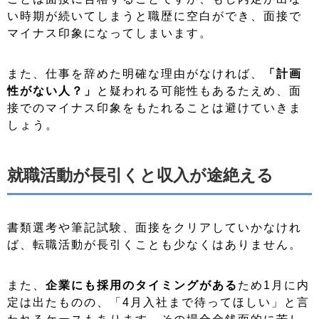
い時期が続いてしまうと職歴に空白ができ、面接で
マイナス印象になってしまいます。
また、仕事を辞めた明確な理由がなければ、
「計画
性がない人？」
と疑われる可能性もあるたえめ、面
接でのマイナス印象をもたれることは避けていきま
しょう。
就職活動が長引くと収入が途絶える
書類選考や筆記試験、面接をクリアしていかなけれ
ば、転職活動が長引くことも少なくはありません。
また、
企業にも採用のタイミングがある
ため1月に内
定は出たものの、「4月入社まで待ってほしい」と言
われるケースもあります。その場合金銭面的に苦し