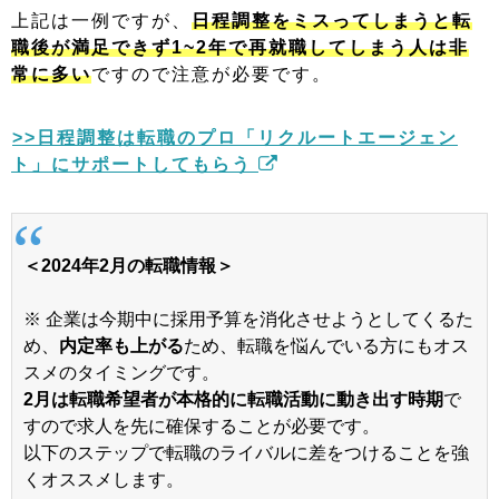
上記は一例ですが、
日程調整をミスってしまうと転
職後が満足できず1~2年で再就職してしまう人は非
常に多い
ですので注意が必要です。
>>日程調整は転職のプロ「リクルートエージェン
ト」にサポートしてもらう
＜2024年2月の転職情報＞
※ 企業は今期中に採用予算を消化させようとしてくるた
め、
内定率も上がる
ため、転職を悩んでいる方にもオス
スメのタイミングです。
2月は転職希望者が本格的に転職活動に動き出す時期
で
すので求人を先に確保することが必要です。
以下のステップで転職のライバルに差をつけることを強
くオススメします。