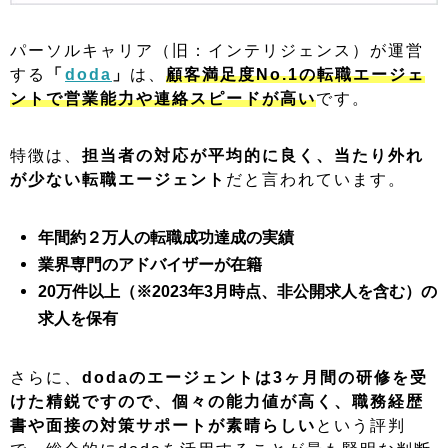
パーソルキャリア（旧：インテリジェンス）が運営
する
「
doda
」
は、
顧客満足度No.1の転職エージェ
ントで営業能力や連絡スピードが高い
です。
特徴は、
担当者の対応が平均的に良く、当たり外れ
が少ない転職エージェント
だと言われています。
年間約２万人の転職成功達成の実績
業界専門のアドバイザーが在籍
20万件以上（※2023年3月時点、非公開求人を含む）の
求人を保有
さらに、
dodaのエージェントは3ヶ月間の研修を受
けた精鋭ですので、個々の能力値が高く、職務経歴
書や面接の対策サポートが素晴らしい
という評判