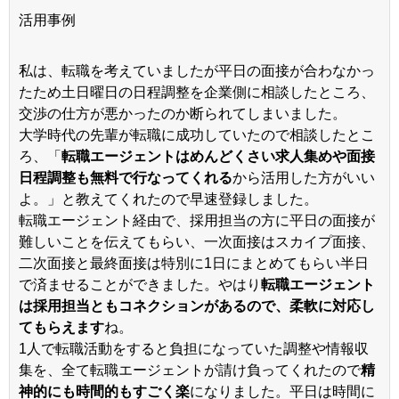
活用事例
私は、転職を考えていましたが平日の面接が合わなかっ
たため土日曜日の日程調整を企業側に相談したところ、
交渉の仕方が悪かったのか断られてしまいました。
大学時代の先輩が転職に成功していたので相談したとこ
ろ、「
転職エージェントはめんどくさい求人集めや面接
日程調整も無料で行なってくれる
から活用した方がいい
よ。」と教えてくれたので早速登録しました。
転職エージェント経由で、採用担当の方に平日の面接が
難しいことを伝えてもらい、一次面接はスカイプ面接、
二次面接と最終面接は特別に1日にまとめてもらい半日
で済ませることができました。やはり
転職エージェント
は採用担当ともコネクションがあるので、柔軟に対応し
てもらえます
ね。
1人で転職活動をすると負担になっていた調整や情報収
集を、全て転職エージェントが請け負ってくれたので
精
神的にも時間的もすごく楽
になりました。平日は時間に