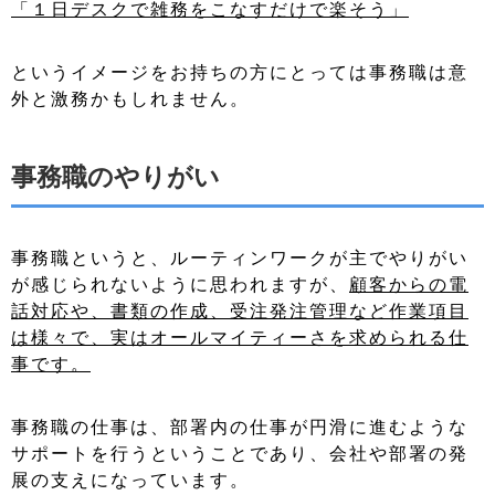
「１日デスクで雑務をこなすだけで楽そう」
というイメージをお持ちの方にとっては事務職は意
外と激務かもしれません。
事務職のやりがい
事務職というと、ルーティンワークが主でやりがい
が感じられないように思われますが、
顧客からの電
話対応や、書類の作成、受注発注管理など作業項目
は様々で、実はオールマイティーさを求められる仕
事です。
事務職の仕事は、部署内の仕事が円滑に進むような
サポートを行うということであり、会社や部署の発
展の支えになっています。