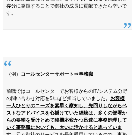
存分に発揮することで御社の成長に貢献できたら幸いで
す。
（例）
コールセンターサポート⇒事務職
前職ではコールセンターでお客様からのIT/システム分野
の問い合わせ対応を5年ほど担当していました。
お客様
一人ひとりのニーズを素早く察知し、先回りしながらベ
ストなアドバイスを心掛けていた経験は、多くの部署か
らの要望を受けとめて臨機応変かつ迅速に事務処理して
いく事務職においても、大いに活かせると思っていま
す。
元々御社のサービスを長年愛用しているので、事務