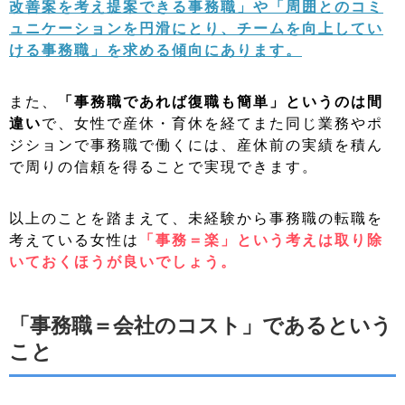
改善案を考え提案できる事務職
」や「
周囲とのコミ
ュニケーションを円滑にとり、チームを向上してい
ける事務職
」を求める傾向にあります。
また、
「事務職であれば復職も簡単」というのは間
違い
で、女性で産休・育休を経てまた同じ業務やポ
ジションで事務職で働くには、産休前の実績を積ん
で周りの信頼を得ることで実現できます。
以上のことを踏まえて、未経験から事務職の転職を
考えている女性は
「事務＝楽」という考えは取り除
いておくほうが良いでしょう。
「事務職＝会社のコスト」であるという
こと