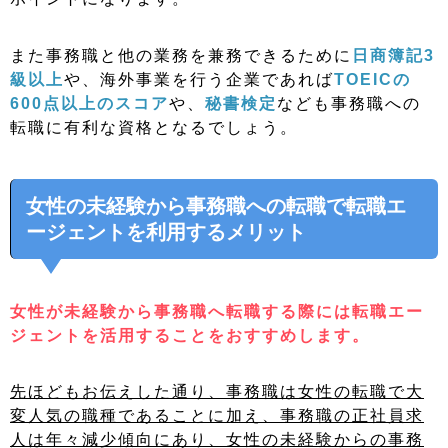
また事務職と他の業務を兼務できるために
日商簿記3
級以上
や、海外事業を行う企業であれば
TOEICの
600点以上のスコア
や、
秘書検定
なども事務職への
転職に有利な資格となるでしょう。
女性の未経験から事務職への転職で転職エ
ージェントを利用するメリット
女性が未経験から事務職へ転職する際には転職エー
ジェントを活用することをおすすめします。
先ほどもお伝えした通り、事務職は女性の転職で大
変人気の職種であることに加え、事務職の正社員求
人は年々減少傾向にあり、女性の未経験からの事務