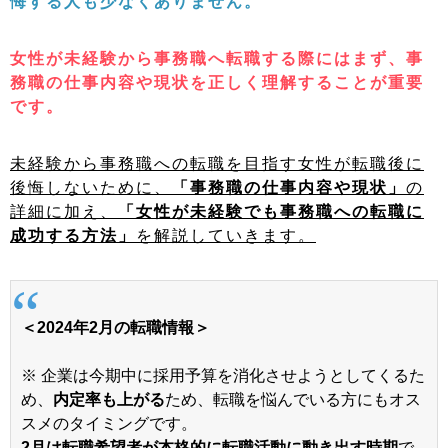
悔する人も少なくありません。
女性が未経験から事務職へ転職する際にはまず、事
務職の仕事内容や現状を正しく理解することが重要
です。
未経験から事務職への転職を目指す女性が転職後に
後悔しないために、
「事務職の仕事内容や現状」
の
詳細に加え、
「女性が未経験でも事務職への転職に
成功する方法」
を解説していきます。
＜2024年2月の転職情報＞
※ 企業は今期中に採用予算を消化させようとしてくるた
め、
内定率も上がる
ため、転職を悩んでいる方にもオス
スメのタイミングです。
2月は転職希望者が本格的に転職活動に動き出す時期
で