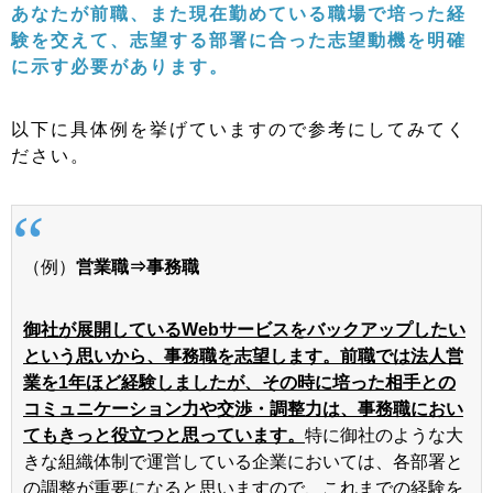
あなたが前職、また現在勤めている職場で培った経
験を交えて、志望する部署に合った志望動機を明確
に示す必要があります。
以下に具体例を挙げていますので参考にしてみてく
ださい。
（例）
営業職⇒事務職
御社が展開しているWebサービスをバックアップしたい
という思いから、事務職を志望します。前職では法人営
業を1年ほど経験しましたが、その時に培った相手との
コミュニケーション力や交渉・調整力は、事務職におい
てもきっと役立つと思っています。
特に御社のような大
きな組織体制で運営している企業においては、各部署と
の調整が重要になると思いますので、これまでの経験を