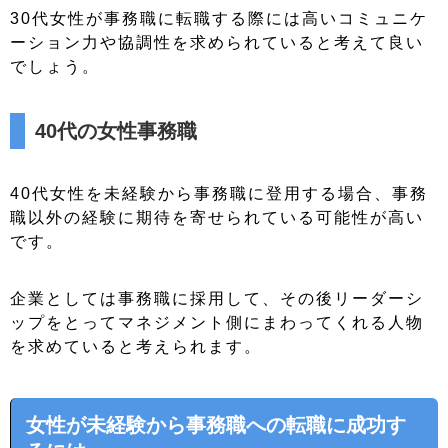
30代女性が事務職に転職する際には高いコミュニケ
ーション力や協調性を求められていると考えて良い
でしょう。
40代の女性事務職
40代女性を未経験から事務職に登用する場合、事務
職以外の経験に期待を寄せられている可能性が高い
です。
企業としては事務職に採用して、その後リーダーシ
ップをとってマネジメント側にまわってくれる人物
を求めていると考えられます。
女性が未経験から事務職への転職に成功す