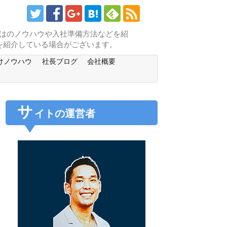
らではのノウハウや入社準備方法などを紹
を紹介している場合がございます。
けノウハウ
社長ブログ
会社概要
サ
イトの運営者