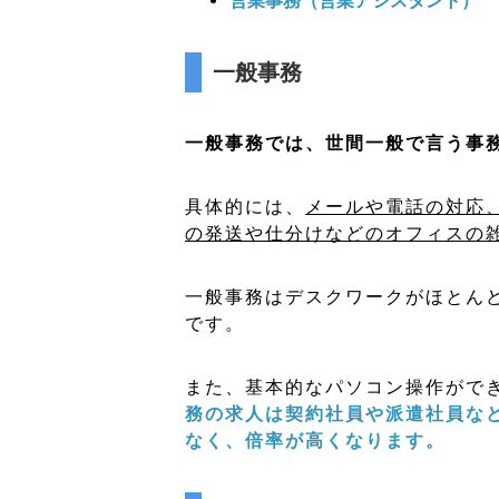
営業事務（営業アシスタント）
一般事務
一般事務では、世間一般で言う事
具体的には、
メールや電話の対応
の発送や仕分けなどのオフィスの
一般事務は
デスクワークがほとん
です。
また、基本的なパソコン操作がで
務の求人は契約社員や派遣社員な
なく、倍率が高くなります
。