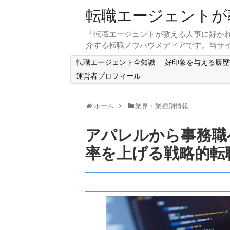
転職エージェントが
「転職エージェントが教える人事に好かれる
介する転職ノウハウメディアです。当
転職エージェント全知識
好印象を与える履歴
運営者プロフィール
ホーム
業界・業種別情報
アパレルから事務職
率を上げる戦略的転