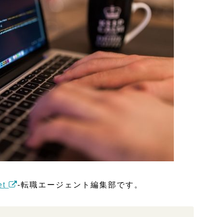
et
-転職エージェント編集部です。