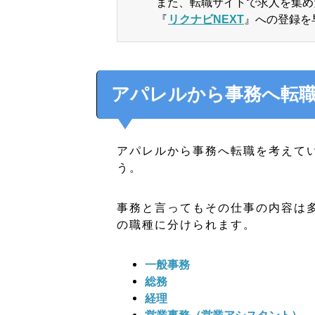
また、転職サイトで求人を集め
『
リクナビNEXT
』への登録を
アパレルから事務へ転
アパレルから事務へ転職を考えて
う。
事務と言ってもその仕事の内容は
の職種に分けられます。
一般事務
総務
経理