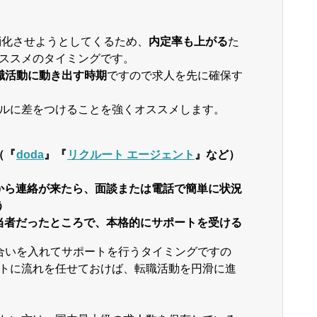
消化させようとしてくるため、
内定率も上がる
た
ススメのタイミングです。
職活動に動き出す時期
ですので求人を先に確保す
ルに差をつけることを強くオススメします。
（『
doda
』『
リクルート エージェント
』など）
から連絡が来たら、面談または電話で簡単に状況
う
当者だったところで、本格的にサポートを受ける
合いを入れてサポートを行うタイミングですの
トに流れを任せておけば、転職活動を円滑に進