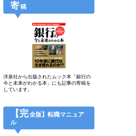
寄
稿
洋泉社から出版されたムック本「銀行の
今と未来がわかる本」にも記事の寄稿を
しています。
【完
全版】転職マニュア
ル