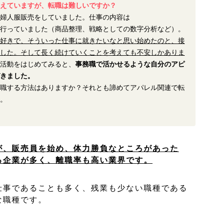
えていますが、転職は難しいですか？
婦人服販売をしていました。仕事の内容は
行っていました（商品整理、戦略としての数字分析など）。
好きで、そういった仕事に就きたいなと思い始めたのと、接
した。そして長く続けていくことを考えても不安しかありま
活動をはじめてみると、
事務職で活かせるような自分のアピ
きました。
職する方法はありますか？それとも諦めてアパレル関連で転
。
が、販売員を始め、体力勝負なところがあった
る企業が多く、離職率も高い業界です。
仕事であることも多く、残業も少ない職種である
な職種です。