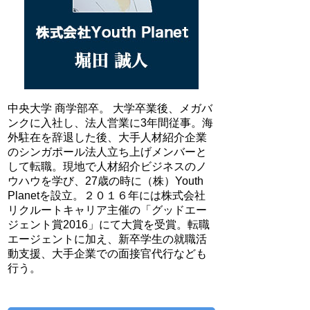
中央大学 商学部卒。 大学卒業後、メガバ
ンクに入社し、法人営業に3年間従事。海
外駐在を辞退した後、大手人材紹介企業
のシンガポール法人立ち上げメンバーと
して転職。現地で人材紹介ビジネスのノ
ウハウを学び、27歳の時に（株）Youth
Planetを設立。２０１６年には株式会社
リクルートキャリア主催の「グッドエー
ジェント賞2016」にて大賞を受賞。転職
エージェントに加え、新卒学生の就職活
動支援、大手企業での面接官代行なども
行う。