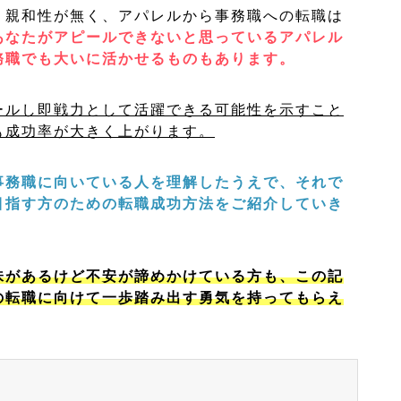
り親和性が無く、アパレルから事務職への転職は
あなたがアピールできないと思っているアパレル
務職でも大いに活かせるものもあります。
ールし即戦力として活躍できる可能性を示すこと
も成功率が大きく上がります。
事務職に向いている人を理解したうえで、それで
目指す方のための転職成功方法をご紹介していき
味があるけど不安が諦めかけている方も、この記
の転職に向けて一歩踏み出す勇気を持ってもらえ