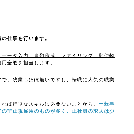
務の仕事を行います。
、データ入力、書類作成、ファイリング、郵便物
雑用全般を担当します。
どで、
残業もほぼ無いですし、転職に人気の職業
きれば特別なスキルは必要ないことから、
一般事
どの非正規雇用のものが多く、
正社員の求人は少