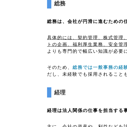
総務
総務は、会社が円滑に進むための
具体的には、契約管理、株式管理
トの企画、福利厚生業務、安全管
よりも専門的で幅広い知識が必要
そのため、
総務では一般事務の経
だし、未経験でも採用されること
経理
経理は法人関係の仕事を担当する
主に、会社の資産や、利益などを