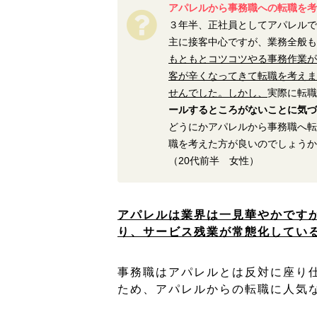
アパレルから事務職への転職を考
３年半、正社員としてアパレルで
主に接客中心ですが、業務全般も
もともとコツコツやる事務作業が
客が辛くなってきて転職を考えま
せんでした。しかし、
実際に転職
ールするところがないことに気づ
どうにかアパレルから事務職へ転
職を考えた方が良いのでしょうか
（20代前半 女性）
アパレルは業界は一見華やかです
り、サービス残業が常態化してい
事務職はアパレルとは反対に座り
ため、アパレルからの転職に人気