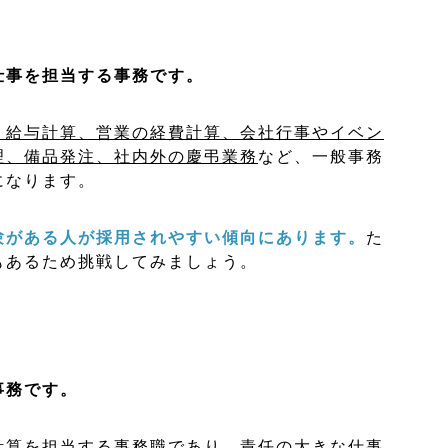
仕事を担当する事務です。
、給与計算、営業の経費計算、会社行事やイベン
理、備品発注、社内外の慶弔業務
など、一般事務
になります。
験がある人が採用されやすい傾向にあります。
た
もあるため挑戦してみましょう。
事務です。
計算を担当する事務職であり、責任の大きな仕事