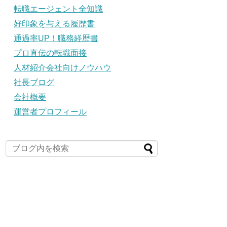
転職エージェント全知識
好印象を与える履歴書
通過率UP！職務経歴書
プロ直伝の転職面接
人材紹介会社向けノウハウ
社長ブログ
会社概要
運営者プロフィール