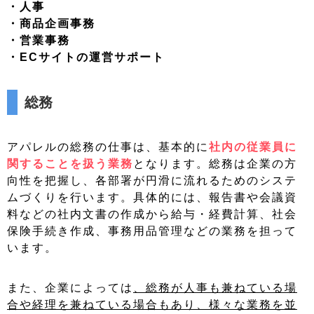
・人事
・商品企画事務
・営業事務
・ECサイトの運営サポート
総務
アパレルの総務の仕事は、基本的に
社内の従業員に
関することを扱う業務
となります。総務は企業の方
向性を把握し、各部署が円滑に流れるためのシステ
ムづくりを行います。具体的には、報告書や会議資
料などの社内文書の作成から給与・経費計算、社会
保険手続き作成、事務用品管理などの業務を担って
います。
また、企業によっては
、総務が人事も兼ねている場
合や経理を兼ねている場合もあり、様々な業務を並