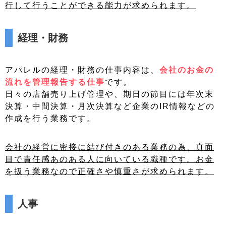
行して行うことができる能力が求められます。
経理・財務
アパレルの経理・財務の仕事内容は、
会社のお金の
流れを管理報告する仕事
です。
日々の店舗売り上げ管理や、期日の節目には年次末
決算・中間決算・月次決算など企業のIR情報などの
作成を行う業務です。
会社の経営に密接に結び付きのある業務の為、真面
目で責任感あのある人に向いている職種です。お金
を扱う業務なので正確さや慎重さが求められます。
人事