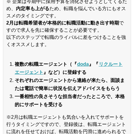
※ 企業は今期中に採用予算を消化させようとしてくるた
め、
内定率も上がる
ため、転職を悩んでいる方にもオス
スメのタイミングです。
2月は転職希望者が本格的に転職活動に動き出す時期
で
すので求人を先に確保することが必要です。
以下のステップで転職のライバルに差をつけることを強
くオススメします。
複数の転職エージェント（『
doda
』『
リクルート
エージェント
』など）に登録する
それぞれのエージェントから連絡が来たら、面談ま
たは電話で簡単に状況を伝えアドバイスをもらう
一番相性の良さそうな担当者だったところで、本格
的にサポートを受ける
※2月は転職エージェントも気合いを入れてサポートを
行うタイミングですので、登録後は、転職エージェント
に流れを任せておけば、転職活動を円滑に進められるで