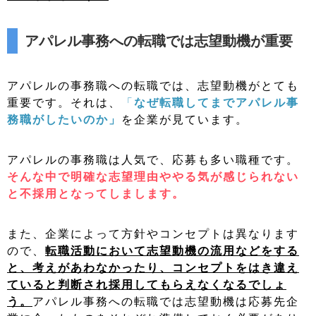
アパレル事務への転職では志望動機が重要
アパレルの事務職への転職では、志望動機がとても
重要です。それは、
「
なぜ転職してまでアパレル事
務職がしたいのか」
を企業が見ています。
アパレルの事務職は人気で、応募も多い職種です
。
そんな中で明確な志望理由ややる気が感じられない
と不採用となってしまします。
また、企業によって方針やコンセプトは異なります
ので、
転職活動において志望動機の流用などをする
と、考えがあわなかったり、コンセプトをはき違え
ていると判断され採用してもらえなくなるでしょ
う。
アパレル事務への転職では志望動機は応募先企