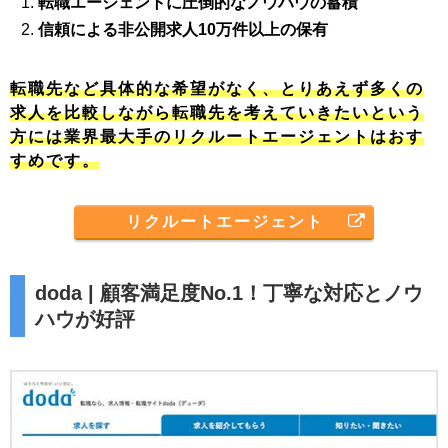
転職エージェントに圧倒的なノウハウの蓄積
信頼による非公開求人10万件以上の保有
転職先など具体的な希望がなく、とりあえず多くの
求人を比較しながら転職先を考えていきたいという
方には業界最大手のリクルートエージェントはおす
すめです。
リクルートエージェント
doda | 顧客満足度No.1！丁寧な対応とノウ
ハウが好評