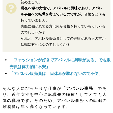
初めまして。
現在27歳の女性で、アパレルに興味があり、アパレ
ル事務への転職を考えているのですが
、資格など何も
持っていません。
実際に働かれてる方は何か資格を持っていらっしゃる
のでしょうか？
それと、
アパレル販売員としての経験がある人の方が
転職に有利になのでしょうか？
「ファッションが好きでアパレルに興味がある。でも販
売員は体力的に不安」
「アパレル販売員は土日休みが取れないので不便」
そんな人にぴったりな仕事が
「アパレル事務」
であ
り、近年女性を中心に転職先の職種としてとても人
気の職種です。そのため、アパレル事務への転職の
難易度は年々高くなっています。