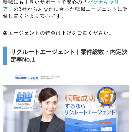
転職にも手厚いサポートで安心の
「
パソナキャリ
ア
」
の3社からあなたに合った転職エージェントに登
録し置くとより安心です。
各エージェントの特色は下記をご覧ください。
リクルートエージェント | 案件総数・内定決
定率No.1