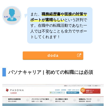
また、
職務経歴書や面接の対策サ
ポートが素晴らしい
という評判で
す。在職中の転職活動であなた一
人では不安なことも全力でサポー
トしてくれます！
doda
パソナキャリア | 初めての転職には必須