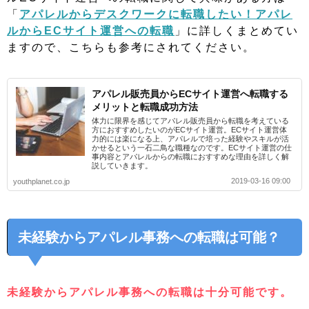
「
アパレルからデスクワークに転職したい！アパレ
ルからECサイト運営への転職
」に詳しくまとめてい
ますので、こちらも参考にされてください。
アパレル販売員からECサイト運営へ転職する
メリットと転職成功方法
体力に限界を感じてアパレル販売員から転職を考えている
方におすすめしたいのがECサイト運営。ECサイト運営体
力的には楽になる上、アパレルで培った経験やスキルが活
かせるという一石二鳥な職種なのです。ECサイト運営の仕
事内容とアパレルからの転職におすすめな理由を詳しく解
説していきます。
2019-03-16 09:00
youthplanet.co.jp
未経験からアパレル事務への転職は可能？
未経験からアパレル事務への転職は十分可能です。