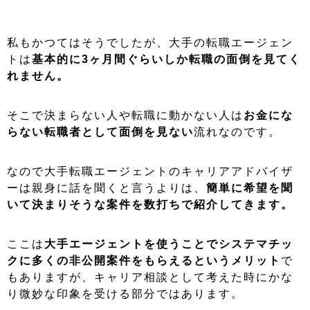
私もかつてはそうでしたが、大手の転職エージェン
トは
基本的に3ヶ月間ぐらいしか転職の面倒を見てく
れません。
そこで決まらない人や転職に動かない人は
お金にな
らない転職者として面倒を見ない
流れなのです。
なので大手転職エージェントのキャリアアドバイザ
ーは親身に話を聞くと言うよりは、
簡単に希望を聞
いて決まりそうな案件を数打ちで紹介してきます。
ここは
大手エージェントを使うことでシステマチッ
クに多くの非公開案件をもらえるというメリット
で
もありますが、キャリア相談として考えた時にかな
り微妙な印象を受ける部分ではあります。