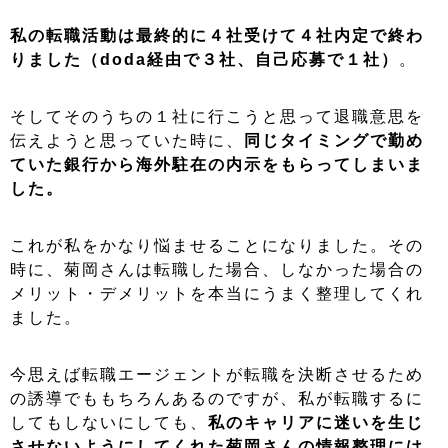
私の転職活動は最終的に４社受けて４社内定で終わ
りました（doda経由で３社、自己応募で１社）
。
そしてそのうちの１社に行こうと思って退職意思を
伝えようと思っていた時に、
同じタイミングで勤め
ていた銀行から海外駐在の内示をもらってしまいま
した。
これが私をかなり悩ませることになりました。その
時に、菊岡さんは転職した場合、しなかった場合の
メリット・デメリットを本当にうまく整理してくれ
ました。
今思えば転職エージェントが転職を決断させるため
の誘導でももちろんあるのですが、私が転職するに
してもしないにしても、
私のキャリアに迷いを生じ
させないようにしてくれた菊岡さんの情報整理には