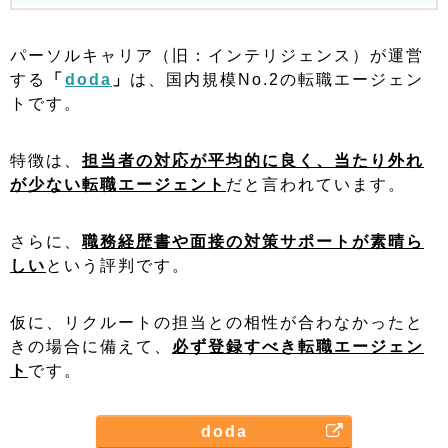
パーソルキャリア（旧：インテリジェンス）が運営
する
「
doda
」
は、国内規模No.2の転職エージェン
トです。
特徴は、
担当者の対応が平均的に良く、当たり外れ
が少ない転職エージェント
だと言われています。
さらに、
職務経歴書や面接の対策サポートが素晴ら
しい
という評判です。
仮に、リクルートの担当との相性が合わなかったと
きの場合に備えて、
必ず登録すべき転職エージェン
ト
です。
doda