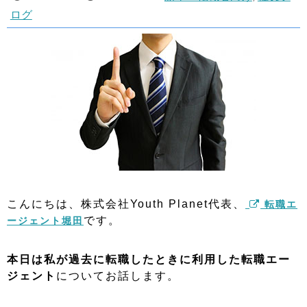
ログ
こんにちは、株式会社Youth Planet代表、
転職エ
です。
ージェント堀田
本日は私が過去に転職したときに利用した転職エー
ジェント
についてお話します。