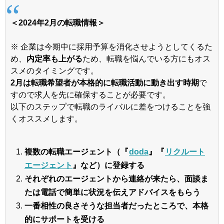
＜2024年2月の転職情報＞
※ 企業は今期中に採用予算を消化させようとしてくるた
め、
内定率も上がる
ため、転職を悩んでいる方にもオス
スメのタイミングです。
2月は転職希望者が本格的に転職活動に動き出す時期
で
すので求人を先に確保することが必要です。
以下のステップで転職のライバルに差をつけることを強
くオススメします。
複数の転職エージェント（『
doda
』『
リクルート
エージェント
』など）に登録する
それぞれのエージェントから連絡が来たら、面談ま
たは電話で簡単に状況を伝えアドバイスをもらう
一番相性の良さそうな担当者だったところで、本格
的にサポートを受ける