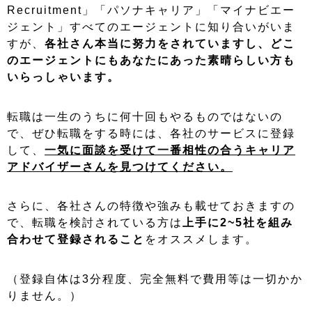
Recruitment」「パソナキャリア」「マイナビエー
ジェント」すべてのエージェントに知り合いがいま
すが、
各社さん本当に努力をされていますし、どこ
のエージェントにもあなたにあった素晴らしい方も
いらっしゃいます。
転職は一生のうちに何十回もやるものではないの
で、ぜひ転職をする時には、各社のサービスに登録
して、
一気に面談を受けて一番相性の合うキャリア
アドバイザーさんを見つけてください。
さらに、各社さんの特徴や強みも載せておきますの
で、転職を検討されている方は
上手に2~5社を組み
合わせて登録されること
をオススメします。
（登録自体は3分程度、完全無料で費用等は一切かか
りません。）