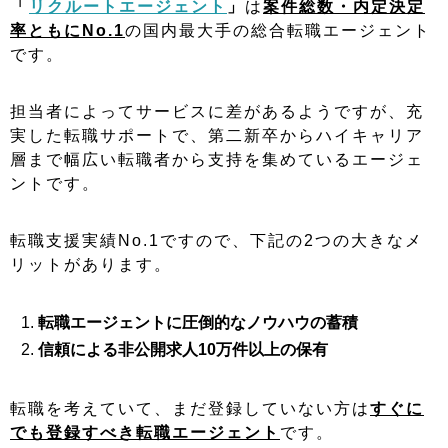
「
リクルートエージェント
」
は
案件総数・内定決定
率ともにNo.1
の国内最大手の総合転職エージェント
です。
担当者によってサービスに差があるようですが、充
実した転職サポートで、第二新卒からハイキャリア
層まで幅広い転職者から支持を集めているエージェ
ントです。
転職支援実績No.1ですので、下記の2つの大きなメ
リットがあります。
転職エージェントに圧倒的なノウハウの蓄積
信頼による非公開求人10万件以上の保有
転職を考えていて、まだ登録していない方は
すぐに
でも登録すべき転職エージェント
です。