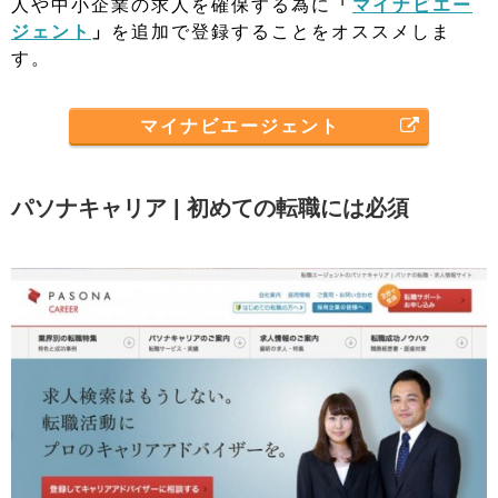
人や中小企業の求人を確保する為に
「
マイナビエー
ジェント
」
を追加で登録することをオススメしま
す。
マイナビエージェント
パソナキャリア | 初めての転職には必須