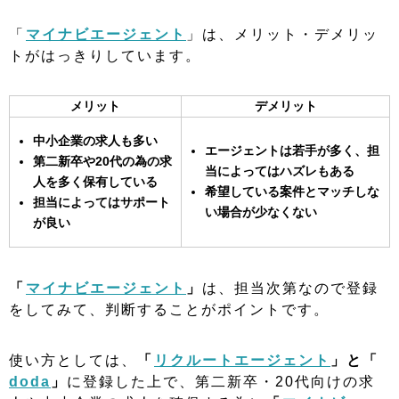
「
マイナビエージェント
」は、メリット・デメリッ
トがはっきりしています。
メリット
デメリット
中小企業の求人も多い
エージェントは若手が多く、担
第二新卒や20代の為の求
当によってはハズレもある
人を多く保有している
希望している案件とマッチしな
担当によってはサポート
い場合が少なくない
が良い
「
マイナビエージェント
」
は、担当次第なので登録
をしてみて、判断することがポイントです。
使い方としては、
「
リクルートエージェント
」と「
doda
」
に登録した上で、第二新卒・20代向けの求