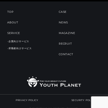
TOP
CASE
ABOUT
NEWS
SERVICE
MAGAZINE
-企業向けサービス
RECRUIT
-求職者向けサービス
CONTACT
PRIVACY POLICY
SECURITY POLICY
© Youth Planet Inc. All Rights Reserved.