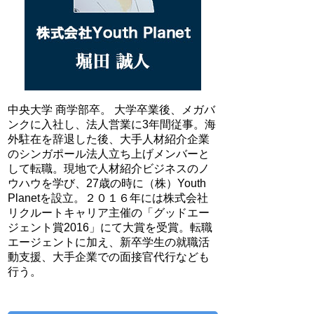
中央大学 商学部卒。 大学卒業後、メガバ
ンクに入社し、法人営業に3年間従事。海
外駐在を辞退した後、大手人材紹介企業
のシンガポール法人立ち上げメンバーと
して転職。現地で人材紹介ビジネスのノ
ウハウを学び、27歳の時に（株）Youth
Planetを設立。２０１６年には株式会社
リクルートキャリア主催の「グッドエー
ジェント賞2016」にて大賞を受賞。転職
エージェントに加え、新卒学生の就職活
動支援、大手企業での面接官代行なども
行う。