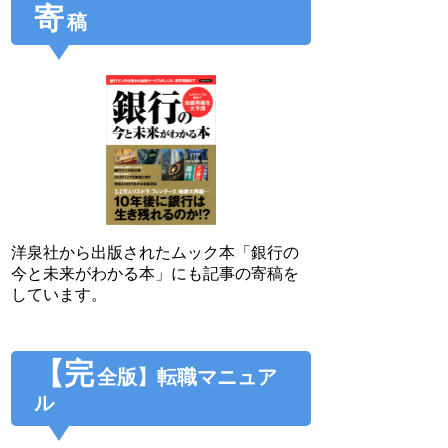
寄
稿
洋泉社から出版されたムック本「銀行の
今と未来がわかる本」にも記事の寄稿を
しています。
【完
全版】転職マニュア
ル