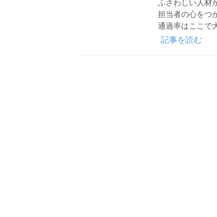
ふさわしい人材
担当者の心をつ
通過率はここで
記事を読む