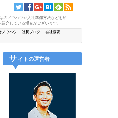
らではのノウハウや入社準備方法などを紹
を紹介している場合がございます。
けノウハウ
社長ブログ
会社概要
サ
イトの運営者