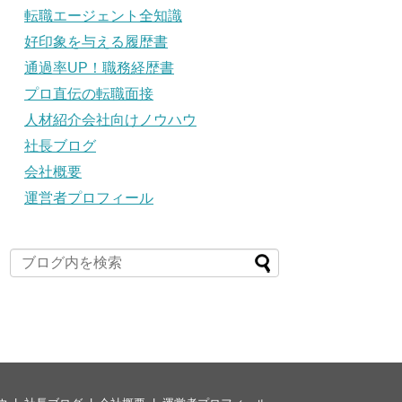
転職エージェント全知識
好印象を与える履歴書
通過率UP！職務経歴書
プロ直伝の転職面接
人材紹介会社向けノウハウ
社長ブログ
会社概要
運営者プロフィール