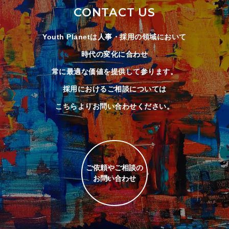
CONTACT US
Youth Planetは人事・採用の領域において
時代の変化に合わせ
常に最適な価値を提供して参ります。
採用におけるご相談については
こちらよりお問い合わせください。
ご依頼やご相談の
お問い合わせ