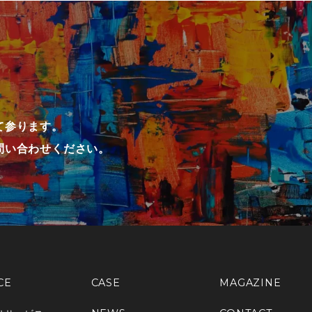
て参ります。
問い合わせください。
CE
CASE
MAGAZINE