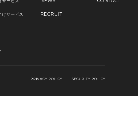
NEWS
CONTACT
けサービス
RECRUIT
向けサービス
PRIVACY POLICY
SECURITY POLICY