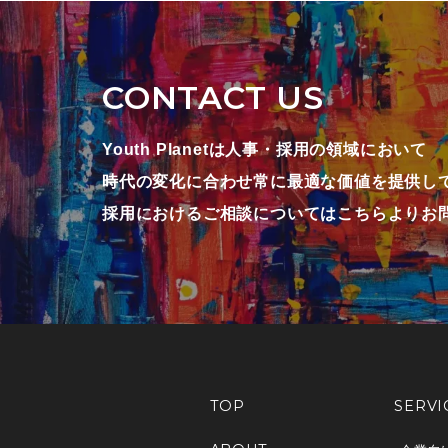
CONTACT US
Youth Planetは人事・採用の領域において
時代の変化に合わせ常に最適な価値を提供し
採用におけるご相談についてはこちらよりお
TOP
SERVI